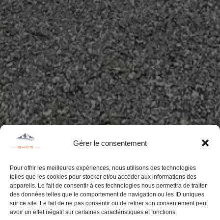
Gérer le consentement
Pour offrir les meilleures expériences, nous utilisons des technologies
telles que les cookies pour stocker et/ou accéder aux informations des
appareils. Le fait de consentir à ces technologies nous permettra de traiter
des données telles que le comportement de navigation ou les ID uniques
sur ce site. Le fait de ne pas consentir ou de retirer son consentement peut
avoir un effet négatif sur certaines caractéristiques et fonctions.