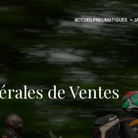
ACCUEIL
PNEUMATIQUES
J
érales de Ventes