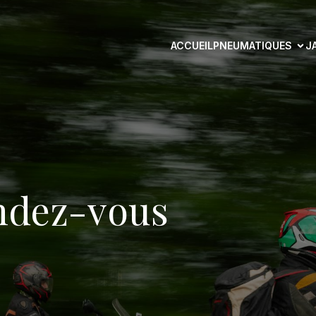
ACCUEIL
PNEUMATIQUES
J
ndez-vous